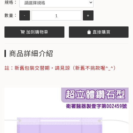
-
+
加到購物車
直接購買
商品詳細介紹
註：新舊包裝交替期，請見諒（新舊不挑款喔^_^）