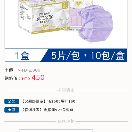
市價：
NTD 1,000
450
網路價：
相關優惠
【父親節限定】滿$888現折$88
【官網獨家】全館滿599免運費
商品規格