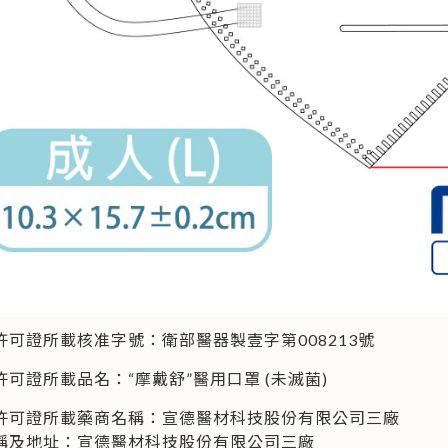
許可證所載核准字號：衛部醫器製壹字第008213號
可證所載品名：“摩戴舒”醫用口罩 (未滅菌)
許可證所載藥商名稱：宣德醫材科技股份有限公司三廠
稱及地址：宣德醫材科技股份有限公司三廠