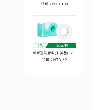
特價：NTD 100
華新透氣膠帶(未滅菌)- 2.5CM*9.14M (2個紙膠 1個切台)
特價：NTD 60