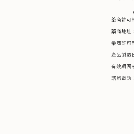
彰化縣田
藥商許可
藥商地址
藥商許可執照
產品製造
有效期間
諮詢電話：0