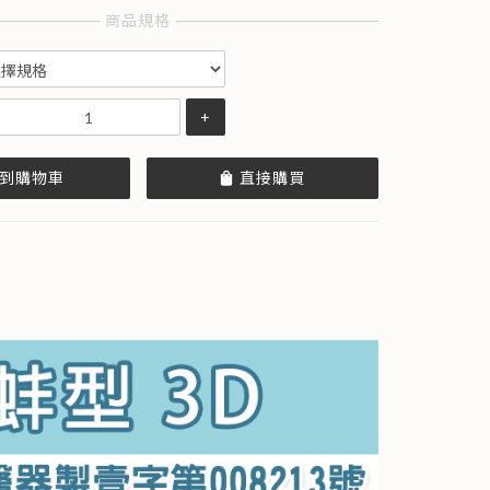
商品規格
+
到購物車
直接購買