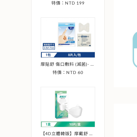
特價：NTD 199
摩貼舒 傷口敷料 (滅菌)- 指頭繃 (8pcs/包) 產品尺寸：4.5*5cm
特價：NTD 60
【4D立體韓版】摩戴舒 醫療用口罩 (未滅菌)-魚型口罩純淨白(10片/盒)