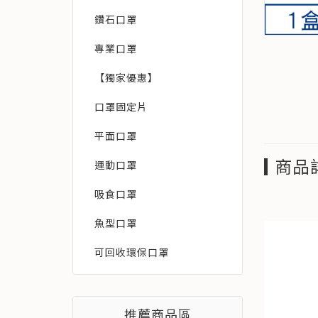
鑽石口罩
專業口罩
【獨家優惠】
口罩固定片
平面口罩
商品
運動口罩
吸食口罩
魚型口罩
可回收環保口罩
推薦商品區