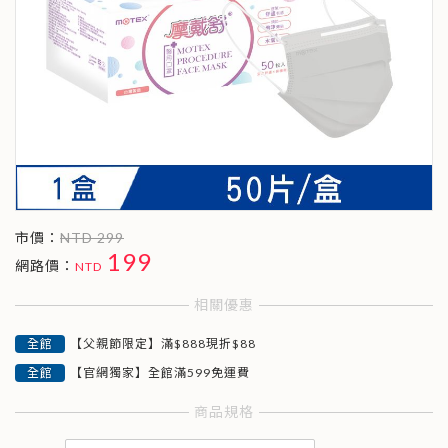
市價：
NTD 299
199
網路價：
相關優惠
【父親節限定】滿$888現折$88
【官網獨家】全館滿599免運費
商品規格